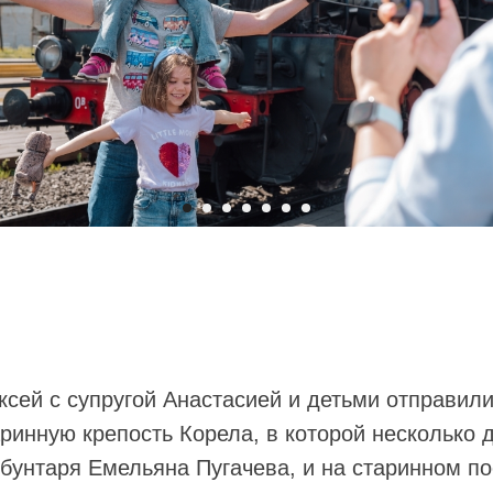
ксей с супругой Анастасией и детьми отправил
аринную крепость Корела, в которой несколько 
бунтаря Емельяна Пугачева, и на старинном п