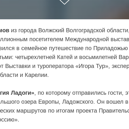
мов
из города Волжский Волгоградской области
ллионным посетителем Международной выста
вился в семейное путешествие по Приладожью 
тьми: четырехлетней Катей и восьмилетней Вар
от Выставки и туроператора «Игора Тур», экспе
бласти и Карелии.
гия Ладоги»
, по которому отправились гости, 
ольшого озера Европы, Ладожского. Он вошел в
еских маршрутов по итогам проекта Правитель
оссию».