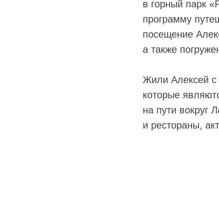
в горный парк «
программу путе
посещение Алек
а также погруже
Жили Алексей с
которые являют
на пути вокруг 
и рестораны, ак