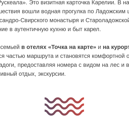
Рускеала». Это визитная карточка Карелии. В 
шествия вошли водная прогулка по Ладожским 
сандро-Свирского монастыря и Староладожской
ние в аутентичную кухню и быт карел.
 семьей
в отелях «Точка на карте»
и
на курор
ся частью маршрута и становятся комфортной 
Ладоги, предоставляя номера с видом на лес и 
тивный отдых, экскурсии.