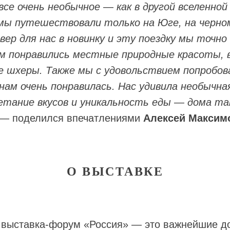
все очень необычное
—
как в другой вселенно
 мы путешествовали только на Юге, на черно
вер для нас в новинку и эту поездку мы точно 
м понравились местные природные красоты, 
 шхеры. Также мы с удовольствием попробо
нам очень понравилась. Нас удивила необычна
етание вкусов и уникальность еды
—
дома та
 — поделился впечатлениями
Алексей Максим
О ВЫСТАВКЕ
выставка-форум «Россия» — это важнейшие д