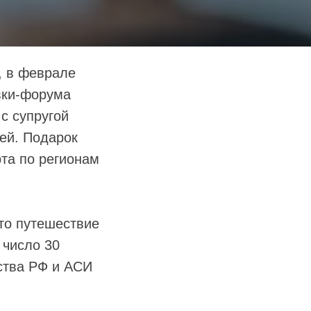
, в феврале
вки-форума
с супругой
ей. Подарок
рта по регионам
это путешествие
 число 30
ства РФ и АСИ