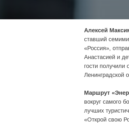
Алексей Макси
ставший семими
«Россия», отпра
Анастасией и де
гости получили 
Ленинградской о
Маршрут «Энер
вокруг самого б
лучших туристич
«Открой свою Р