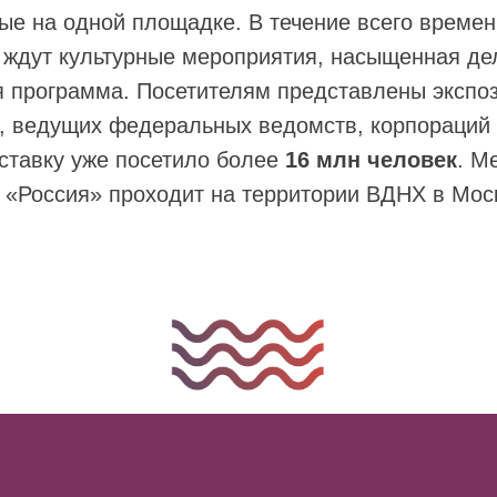
ые на одной площадке. В течение всего време
 ждут культурные мероприятия, насыщенная де
я программа. Посетителям представлены экспо
и, ведущих федеральных ведомств, корпораций
ставку уже посетило более
16 млн человек
. М
«Россия» проходит на территории ВДНХ в Моск