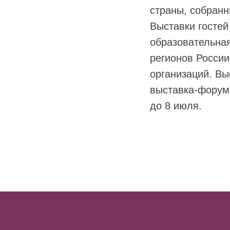
страны, собранн
Выставки гостей
образовательна
регионов Росси
организаций. Вы
выставка-форум 
до 8 июля.