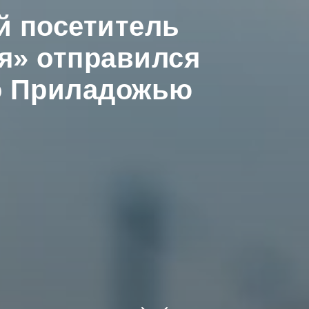
 посетитель
я» отправился
о Приладожью