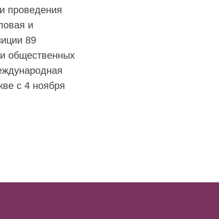
ни проведения
ловая и
зиции 89
 и общественных
еждународная
ве с 4 ноября