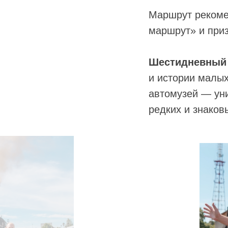
Маршрут рекоме
маршрут» и при
Шестидневный 
и истории малых
автомузей — уни
редких и знаков