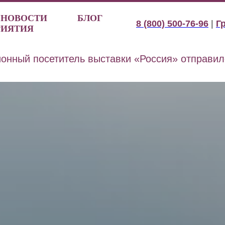
НОВОСТИ
БЛОГ
8 (800) 500-76-96
|
Г
РИЯТИЯ
нный посетитель выставки «Россия» отправил