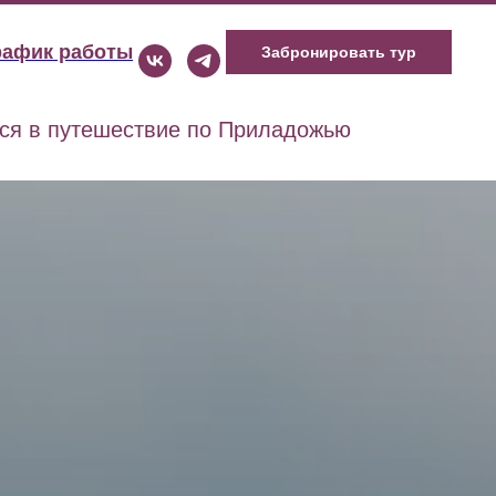
рафик работы
Забронировать тур
ся в путешествие по Приладожью