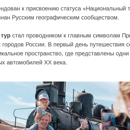
ндован к присвоению статуса «Национальный т
знан Русским географическим сообществом.
тур
стал проводником к главным символам П
 городов России. В первый день путешествия 
кальное пространство, где представлены одни
ых автомобилей XX века.