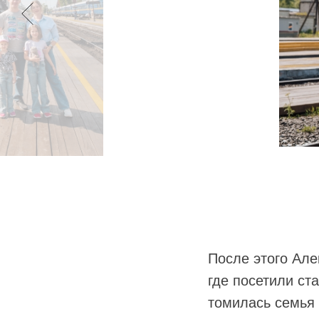
После этого Але
где посетили ст
томилась семья 