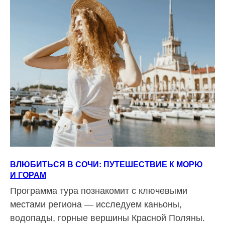
ВЛЮБИТЬСЯ В СОЧИ: ПУТЕШЕСТВИЕ К МОРЮ
И ГОРАМ
Программа тура познакомит с ключевыми
местами региона — исследуем каньоны,
водопады, горные вершины Красной Поляны.