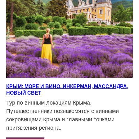
КРЫМ: МОРЕ И ВИНО. ИНКЕРМАН, МАССАНДРА,
НОВЫЙ СВЕТ
Тур по винным локациям Крыма.
Путешественники познакомятся с винными
сокровищами Крыма и главными точками
притяжения региона.