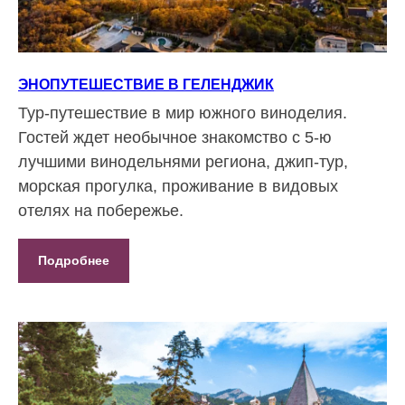
ЭНОПУТЕШЕСТВИЕ В ГЕЛЕНДЖИК
Тур-путешествие в мир южного виноделия.
Гостей ждет необычное знакомство с 5-ю
лучшими винодельнями региона, джип-тур,
морская прогулка, проживание в видовых
отелях на побережье.
Подробнее