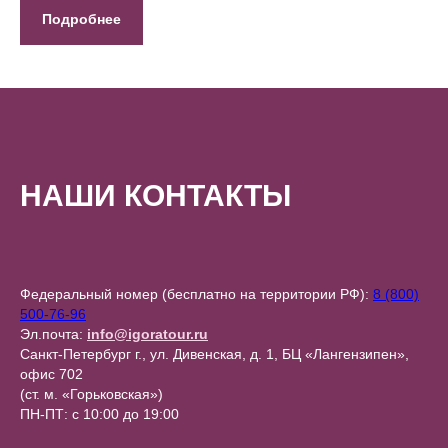
Подробнее
НАШИ КОНТАКТЫ
Федеральный номер (бесплатно на территории РФ):
8 (800)
500-76-96
Эл.почта:
info@igoratour.ru
Санкт-Петербург г., ул. Дивенская, д. 1, БЦ «Лангензипен»,
офис 702
(ст. м. «Горьковская»)
ПН-ПТ: с 10:00 до 19:00