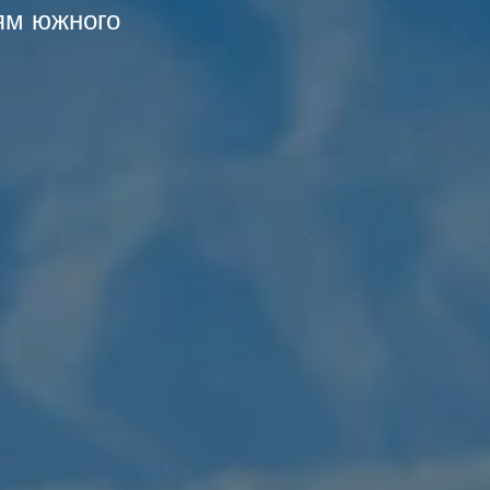
ям южного