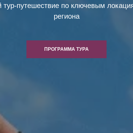
й тур-путешествие по ключевым локаци
региона
ПРОГРАММА ТУРА