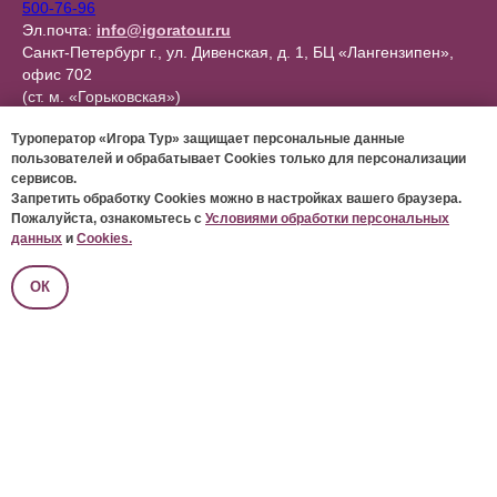
500-76-96
Эл.почта:
info@igoratour.ru
Санкт-Петербург г., ул. Дивенская, д. 1, БЦ «Лангензипен»,
офис 702
(ст. м. «Горьковская»)
ПН-ПТ: с 10:00 до 19:00
Туроператор «Игора Тур» защищает персональные данные
пользователей и обрабатывает Cookies только для персонализации
сервисов.
Запретить обработку Cookies можно в настройках вашего браузера.
Пожалуйста, ознакомьтесь с
Условиями обработки персональных
данных
и
Cookies.
ОК
РЕКВИЗИТЫ ТУРОПЕРАТОРА
ДОКУМЕНТЫ ТУРОПЕРАТОРА