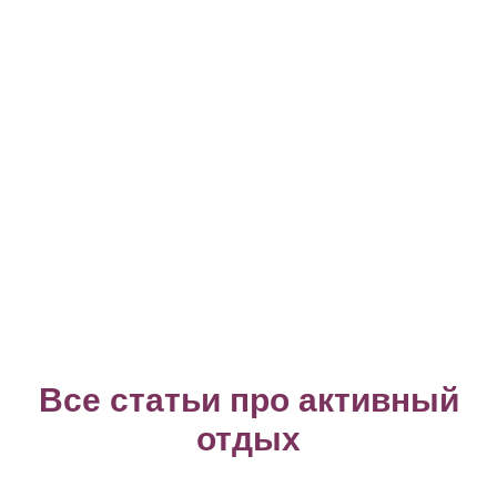
Все статьи про активный
отдых