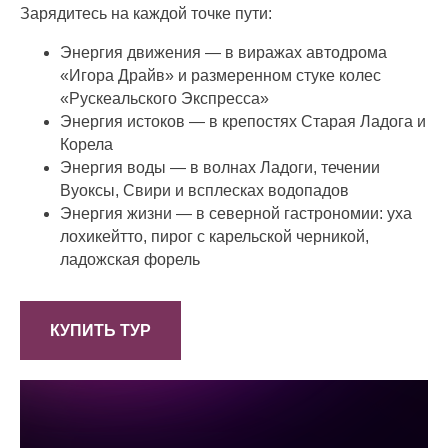
Зарядитесь на каждой точке пути:
Энергия движения — в виражах автодрома
«Игора Драйв» и размеренном стуке колес
«Рускеальского Экспресса»
Энергия истоков — в крепостях Старая Ладога и
Корела
Энергия воды — в волнах Ладоги, течении
Вуоксы, Свири и всплесках водопадов
Энергия жизни — в северной гастрономии: уха
лохикейтто, пирог с карельской черникой,
ладожская форель
КУПИТЬ ТУР