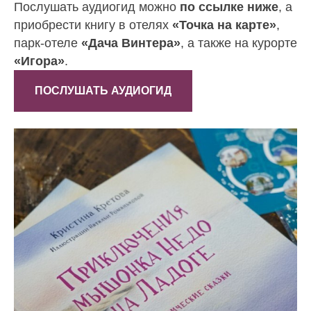
Послушать аудиогид можно
по ссылке ниже
, а
приобрести книгу в отелях
«Точка на карте»
,
парк-отеле
«Дача Винтера»
, а также на курорте
«Игора»
.
ПОСЛУШАТЬ АУДИОГИД