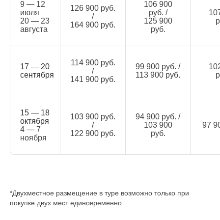
9 — 12
106 900
126 900 руб.
июля
руб. /
10
/
20 — 23
125 900
р
164 900 руб.
августа
руб.
114 900 руб.
17 — 20
99 900 руб. /
10
/
сентября
113 900 руб.
р
141 900 руб.
15 — 18
103 900 руб.
94 900 руб. /
октября
/
103 900
97 9
4 — 7
122 900 руб.
руб.
ноября
*Двухместное размещение в туре возможно только при
покупке двух мест единовременно