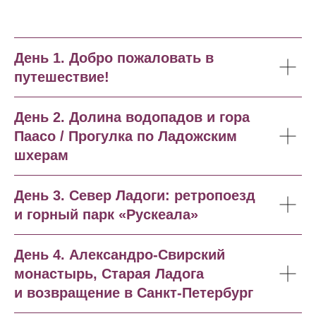
День 1.
Добро пожаловать в
путешествие!
День 2.
Долина водопадов и гора
Паасо / Прогулка по Ладожским
шхерам
День 3.
Север Ладоги: ретропоезд
и горный парк «Рускеала»
День 4.
Александро-Свирский
монастырь, Старая Ладога
и возвращение в Санкт-Петербург