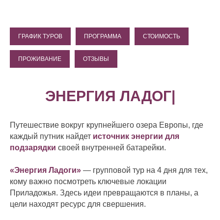
ГРАФИК ТУРОВ
ПРОГРАММА
СТОИМОСТЬ
ПРОЖИВАНИЕ
ОТЗЫВЫ
ЭНЕР
|
Путешествие вокруг крупнейшего озера Европы, где
каждый путник найдет
источник энергии для
подзарядки
своей внутренней батарейки
.
«Энергия Ладоги»
— групповой тур на 4 дня для тех,
кому важно посмотреть ключевые локации
Приладожья. Здесь идеи превращаются в планы, а
цели находят ресурс для свершения.