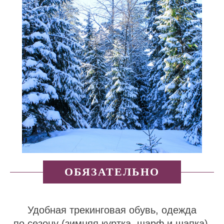
ОБЯЗАТЕЛЬНО
Удобная трекинговая обувь, одежда
по сезону (зимняя куртка, шарф и шапка).