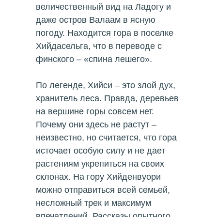
величественный вид на Ладогу и
даже остров Валаам в ясную
погоду. Находится гора в поселке
Хийдасельга, что в переводе с
финского – «спина лешего».
По легенде, Хийси – это злой дух,
хранитель леса. Правда, деревьев
на вершине горы совсем нет.
Почему они здесь не растут –
неизвестно, но считается, что гора
источает особую силу и не дает
растениям укрепиться на своих
склонах. На гору Хийденвуори
можно отправиться всей семьей,
несложный трек и максимум
впечатлений. Рассказы опытного