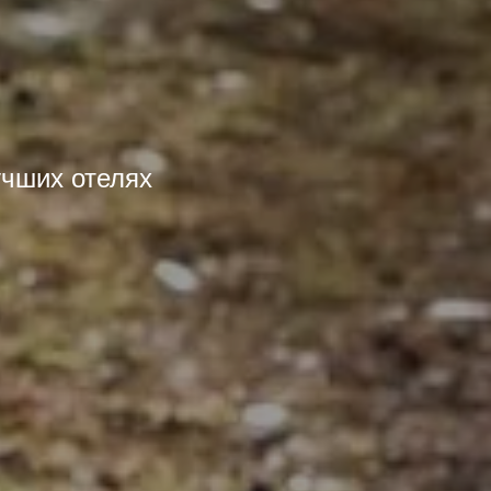
учших отелях