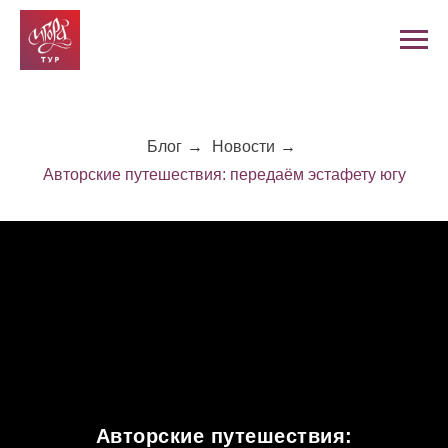
Блог
→
Новости
→
Авторские путешествия: передаём эстафету югу
Авторские путешествия: