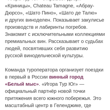
«Криницы», Chateau Tamagne, «Абрау-
Дюрсо», «Шато Пино», «Шато де Талю»
и других виноделен. Показывает закулисье
производств и лабиринты погребов.
Знакомит с исключительными коллекциями
премиальных вин. Рассказывает о судьбах
людей, посвятивших себя развитию
русской винодельческой культуры.
Команда туроператора организует поездки
в первый в России
винный город
«Белый мыс»
. «Игора Тур Юг» —
официальный партнёр новой точки
притяжения всего южного побережья. Это
масштабный центр в Геленджике, где