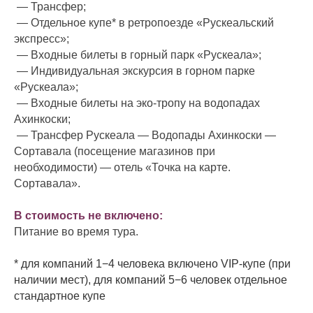
— Трансфер;
— Отдельное купе* в ретропоезде «Рускеальский
экспресс»;
— Входные билеты в горный парк «Рускеала»;
— Индивидуальная экскурсия в горном парке
«Рускеала»;
— Входные билеты на эко-тропу на водопадах
Ахинкоски;
— Трансфер Рускеала — Водопады Ахинкоски —
Сортавала (посещение магазинов при
необходимости) — отель «Точка на карте.
Сортавала».
В стоимость не включено:
Питание во время тура.
* для компаний 1−4 человека включено VIP-купе (при
наличии мест), для компаний 5−6 человек отдельное
стандартное купе