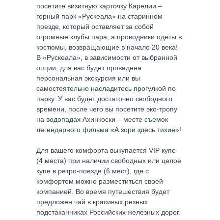
посетите визитную карточку Карелии –
горный парк «Рускеала» на старинном
поезде, который оставляет за собой
огромные клубы пара, а проводники одеты в
костюмы, возвращающие в начало 20 века!
В «Рускеала», в зависимости от выбранной
опции, для вас будет проведена
персональная экскурсия или вы
самостоятельно насладитесь прогулкой по
парку. У вас будет достаточно свободного
времени, после чего вы посетите эко-тропу
на водопадах Ахинкоски – месте съемок
легендарного фильма «А зори здесь тихие»!
Для вашего комфорта выкупается VIP купе
(4 места) при наличии свободных или целое
купе в ретро-поезде (6 мест), где с
комфортом можно разместиться своей
компанией. Во время путешествия будет
предложен чай в красивых резных
подстаканниках Российских железных дорог.