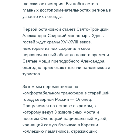
где оживает история! Вы побываете в
главных достопримечательностях региона и
узнаете их легенды.
Первой остановкой станет Свято-Троицкий
Александро-Свирский монастырь. Здесь
гостей ждут храмы XVI-XVIII веков,
некоторые из них сохранили свой
первоначальный облик до нашего времени.
Святые мощи преподобного Александра
ежегодно привлекают тысячи паломников и
туристов.
Затем мы переместимся на
комфортабельном трансфере в старейший
город северной России — Олонец.
Прогуляемся на острове с храмом, к
которому ведут 3 живописных моста и
посетим Олонецкий национальный музей,
хранящий самую большую в Карелии
коллекцию памятников, отражающих