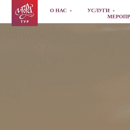
О НАС
УСЛУГИ
МЕРОП