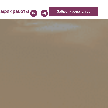
рафик работы
Забронировать тур