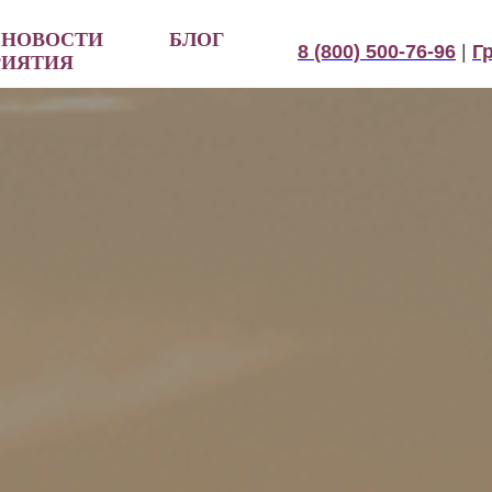
НОВОСТИ
БЛОГ
8 (800) 500-76-96
|
Г
РИЯТИЯ