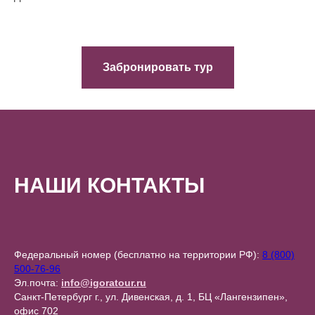
Забронировать тур
НАШИ КОНТАКТЫ
Федеральный номер (бесплатно на территории РФ):
8 (800)
500-76-96
Эл.почта:
info@igoratour.ru
Санкт-Петербург г., ул. Дивенская, д. 1, БЦ «Лангензипен»,
офис 702