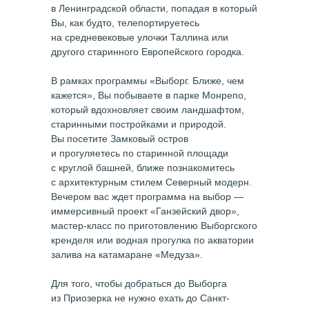
в Ленинградской области, попадая в который
Вы, как будто, телепортируетесь
на средневековые улочки Таллина или
другого старинного Европейского городка.
В рамках программы «Выборг. Ближе, чем
кажется», Вы побываете в парке Монрепо,
который вдохновляет своим ландшафтом,
старинными постройками и природой.
Вы посетите Замковый остров
и прогуляетесь по старинной площади
с круглой башней, ближе познакомитесь
с архитектурным стилем Северный модерн.
Вечером вас ждет программа на выбор —
иммерсивный проект «Ганзейский двор»,
мастер-класс по приготовлению Выборгского
кренделя или водная прогулка по акватории
залива на катамаране «Медуза
».
Для того, чтобы добраться до Выборга
из Приозерка не нужно ехать до Санкт-