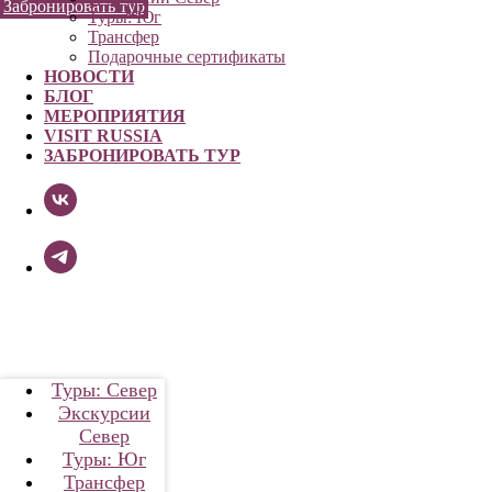
Забронировать тур
Туры: Юг
Трансфер
Подарочные сертификаты
НОВОСТИ
БЛОГ
МЕРОПРИЯТИЯ
VISIT RUSSIA
ЗАБРОНИРОВАТЬ ТУР
Туры: Север
Экскурсии
Север
Туры: Юг
Трансфер