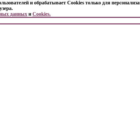
ьзователей и обрабатывает Cookies только для персонализа
узера.
ьных данных
и
Cookies.