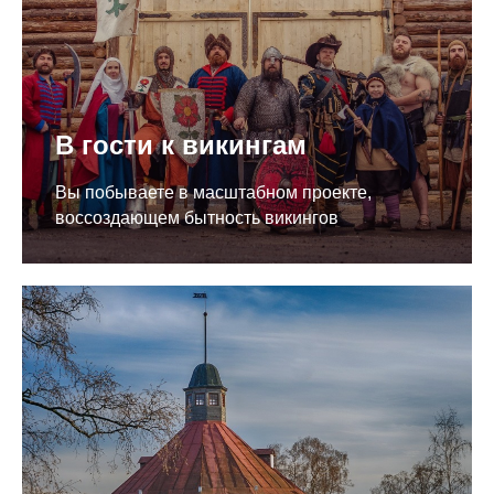
В гости к викингам
Вы побываете в масштабном проекте,
воссоздающем бытность викингов