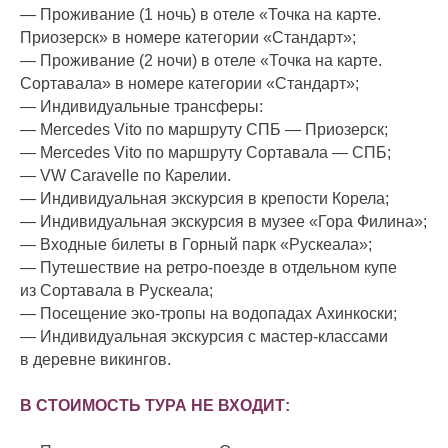
— Проживание (1 ночь) в отеле «Точка на карте.
Приозерск» в номере категории «Стандарт»;
— Проживание (2 ночи) в отеле «Точка на карте.
Сортавала» в номере категории «Стандарт»;
— Индивидуальные трансферы:
— Mercedes Vito по маршруту СПБ — Приозерск;
— Mercedes Vito по маршруту Сортавала — СПБ;
— VW Caravelle по Карелии.
— Индивидуальная экскурсия в крепости Корела;
— Индивидуальная экскурсия в музее «Гора Филина»;
— Входные билеты в Горный парк «Рускеала»;
— Путешествие на ретро-поезде в отдельном купе
из Сортавала в Рускеала;
— Посещение эко-тропы на водопадах Ахинкоски;
— Индивидуальная экскурсия с мастер-классами
в деревне викингов.
В СТОИМОСТЬ ТУРА НЕ ВХОДИТ: