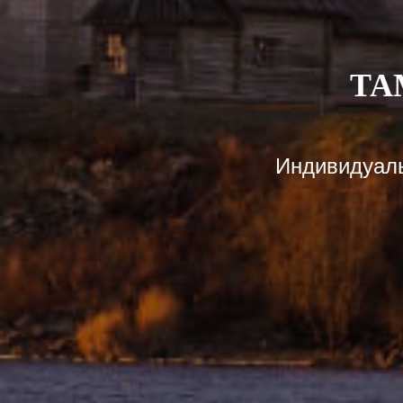
ТА
Индивидуаль