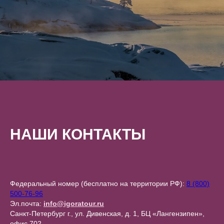
НАШИ КОНТАКТЫ
Федеральный номер (бесплатно на территории РФ):
8 (800)
500-76-96
Эл.почта:
info@igoratour.ru
Санкт-Петербург г., ул. Дивенская, д. 1, БЦ «Лангензипен»,
офис 702