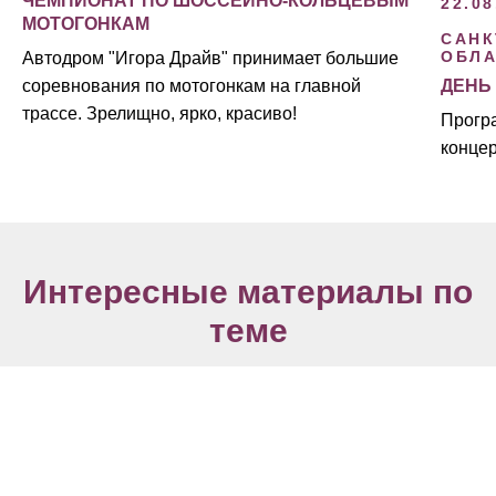
ЧЕМПИОНАТ ПО ШОССЕЙНО-КОЛЬЦЕВЫМ
22.08
МОТОГОНКАМ
САНК
ОБЛА
Автодром "Игора Драйв" принимает большие
ДЕНЬ
соревнования по мотогонкам на главной
трассе. Зрелищно, ярко, красиво!
Прогр
концер
Интересные материалы по
теме