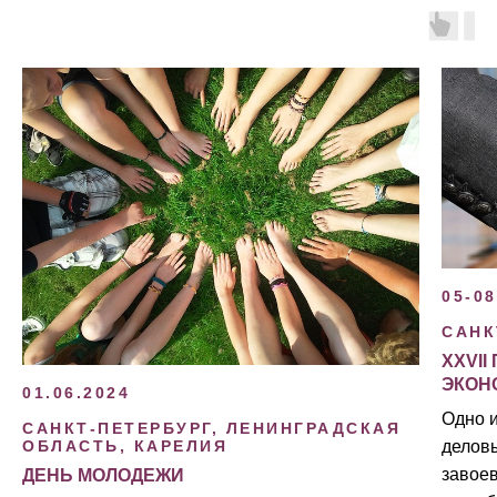
05-08
САНК
XXVI
ЭКОН
01.06.2024
Одно 
САНКТ-ПЕТЕРБУРГ, ЛЕНИНГРАДСКАЯ
деловы
ОБЛАСТЬ, КАРЕЛИЯ
завое
ДЕНЬ МОЛОДЕЖИ