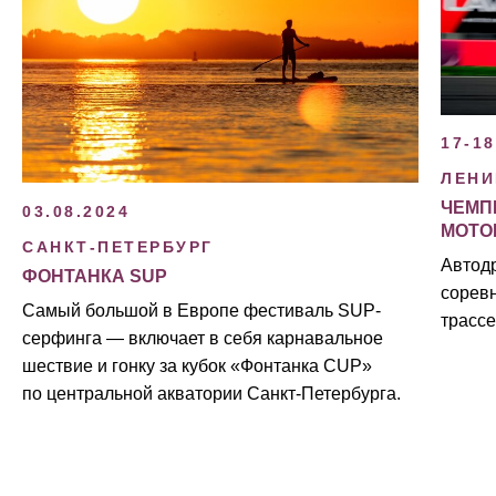
17-18
ЛЕНИ
ЧЕМП
03.08.2024
МОТО
САНКТ-ПЕТЕРБУРГ
Автод
ФОНТАНКА SUP
сорев
Самый большой в Европе фестиваль SUP-
трассе
серфинга — включает в себя карнавальное
шествие и гонку за кубок «Фонтанка CUP»
по центральной акватории Санкт-Петербурга.