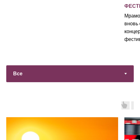
ФЕСТ
Мрамо
вновь
концер
фести