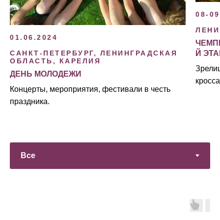
08-09
ЛЕНИ
01.06.2024
ЧЕМП
Й ЭТ
САНКТ-ПЕТЕРБУРГ, ЛЕНИНГРАДСКАЯ
ОБЛАСТЬ, КАРЕЛИЯ
Зрели
ДЕНЬ МОЛОДЕЖИ
кросс
Концерты, мероприятия, фестивали в честь
праздника.