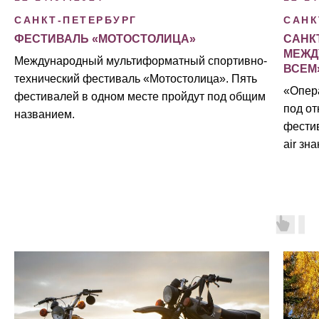
САНКТ-ПЕТЕРБУРГ
САНК
ФЕСТИВАЛЬ «МОТОСТОЛИЦА»
САНК
МЕЖД
Международный мультиформатный спортивно-
ВСЕМ
технический фестиваль «Мотостолица». Пять
«Опер
фестивалей в одном месте пройдут под общим
под от
названием.
фести
air зн