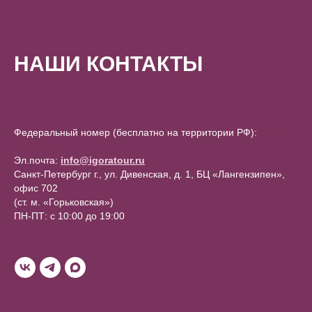
НАШИ КОНТАКТЫ
Федеральный номер (бесплатно на территории РФ):
8 (800)
500-76-96
Эл.почта:
info@igoratour.ru
Санкт-Петербург г., ул. Дивенская, д. 1, БЦ «Лангензипен»,
офис 702
(ст. м. «Горьковская»)
ПН-ПТ: с 10:00 до 19:00