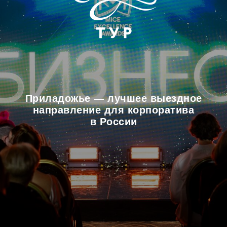
Приладожье — лучшее выездное
направление для корпоратива
в России