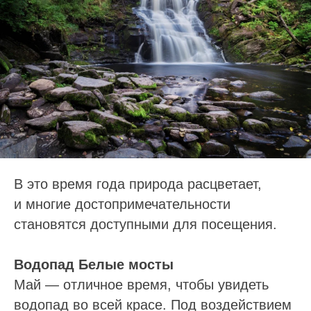
В это время года природа расцветает,
и многие достопримечательности
становятся доступными для посещения.
Водопад Белые мосты
Май — отличное время, чтобы увидеть
водопад во всей красе. Под воздействием