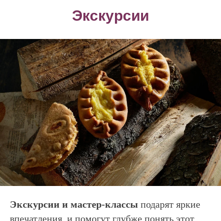
Экскурсии
Экскурсии и мастер-классы
подарят яркие
впечатления, и помогут глубже понять этот