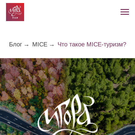
Блог
→
MICE
→
Что такое MICE-туризм?