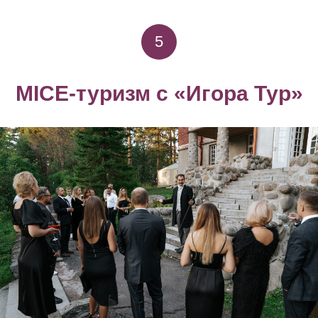
5
MICE-туризм с «Игора Тур»