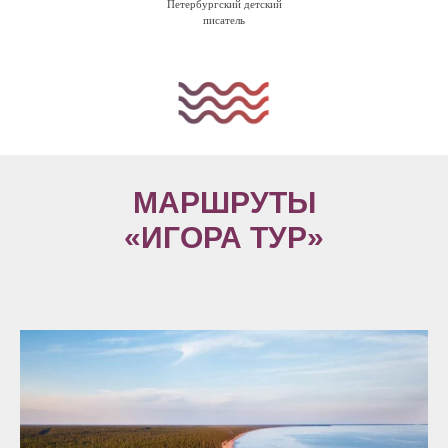
Петербургский детский
писатель
МАРШРУТЫ
«ИГОРА ТУР»