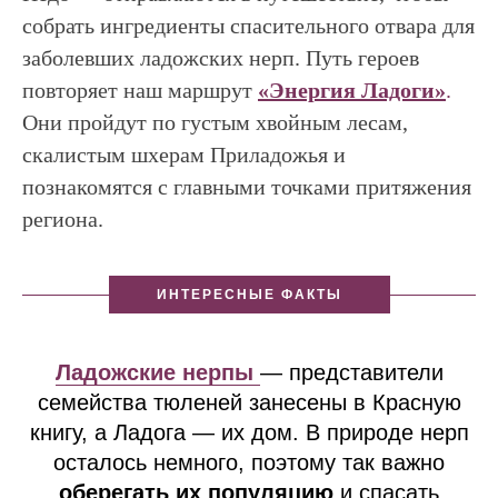
собрать ингредиенты спасительного отвара для
заболевших ладожских нерп. Путь героев
повторяет наш маршрут
«Энергия Ладоги»
.
Они пройдут по густым хвойным лесам,
скалистым шхерам Приладожья и
познакомятся с главными точками притяжения
региона.
ИНТЕРЕСНЫЕ ФАКТЫ
Ладожские нерпы
— представители
семейства тюленей занесены в Красную
книгу, а Ладога — их дом. В природе нерп
осталось немного, поэтому так важно
оберегать их популяцию
и спасать