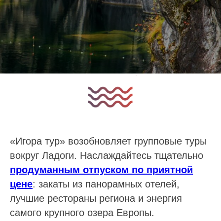
«Игора тур» возобновляет групповые туры
вокруг Ладоги. Наслаждайтесь тщательно
продуманным отпуском по приятной
цене
: закаты из панорамных отелей,
лучшие рестораны региона и энергия
самого крупного озера Европы.