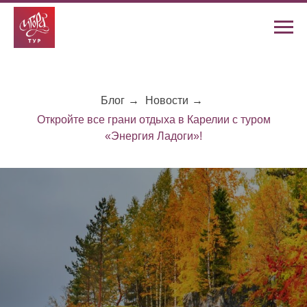
Блог
→
Новости
→
Откройте все грани отдыха в Карелии с туром
«Энергия Ладоги»!