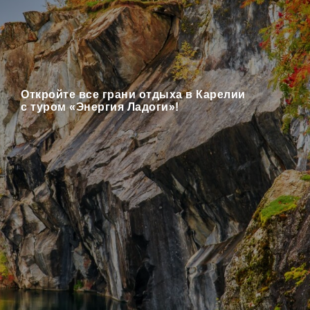
Откройте все грани отдыха в Карелии
с туром «Энергия Ладоги»!